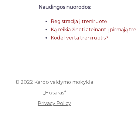
Naudingos nuorodos:
Registracija į treniruotę
Ką reikia žinoti ateinant į pirmąją t
Kodėl verta treniruotis?
© 2022 Kardo valdymo mokykla
„Husaras“
Privacy Policy