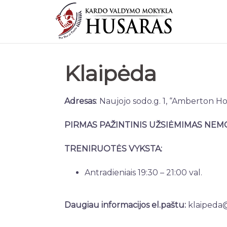
Klaipėda
Klaipėda
Adresas
: Naujojo sodo.g. 1, “Amberton H
PIRMAS PAŽINTINIS UŽSIĖMIMAS NE
TRENIRUOTĖS VYKSTA:
Antradieniais 19:30 – 21:00 val.
Daugiau informacijos el.paštu:
klaipeda@